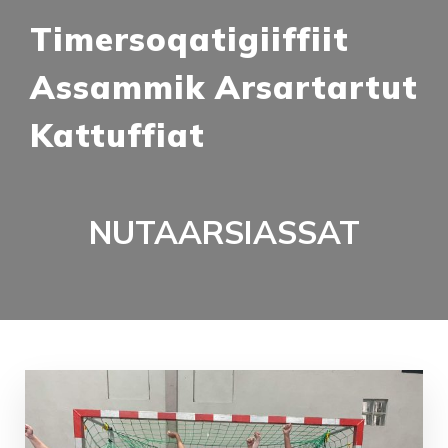
Timersoqatigiiffiit
Assammik Arsartartut
Kattuffiat
NUTAARSIASSAT