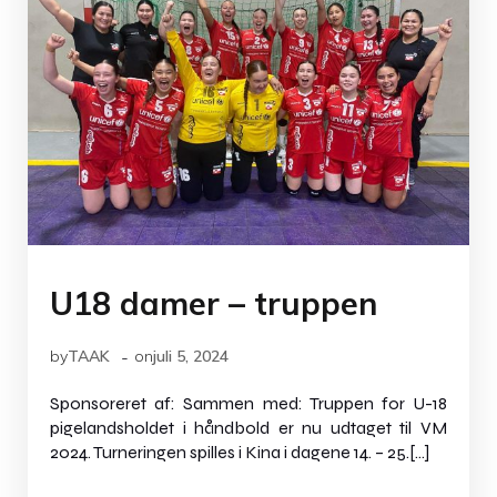
U18 damer – truppen
-
by
TAAK
on
juli 5, 2024
Sponsoreret af: Sammen med: Truppen for U-18
pigelandsholdet i håndbold er nu udtaget til VM
2024. Turneringen spilles i Kina i dagene 14. – 25.[…]