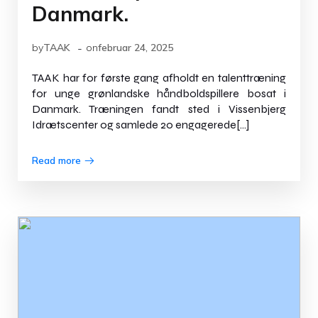
Danmark.
-
by
TAAK
on
februar 24, 2025
TAAK har for første gang afholdt en talenttræning
for unge grønlandske håndboldspillere bosat i
Danmark. Træningen fandt sted i Vissenbjerg
Idrætscenter og samlede 20 engagerede[…]
Read more