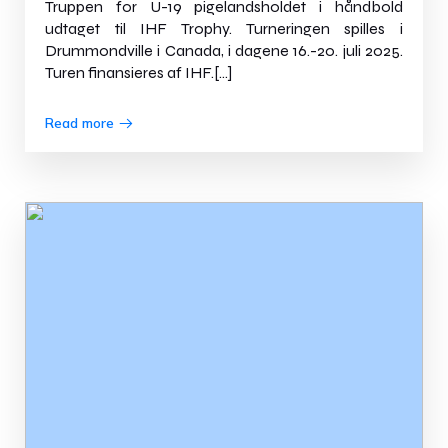
Truppen for U-19 pigelandsholdet i håndbold
udtaget til IHF Trophy. Turneringen spilles i
Drummondville i Canada, i dagene 16.-20. juli 2025.
Turen finansieres af IHF.[…]
Read more