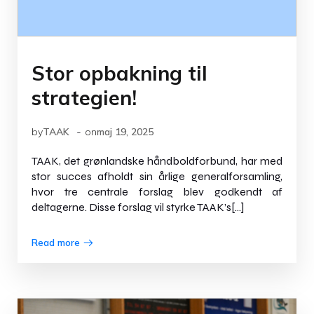
Stor opbakning til
strategien!
-
by
TAAK
on
maj 19, 2025
TAAK, det grønlandske håndboldforbund, har med
stor succes afholdt sin årlige generalforsamling,
hvor tre centrale forslag blev godkendt af
deltagerne. Disse forslag vil styrke TAAK’s[…]
Read more