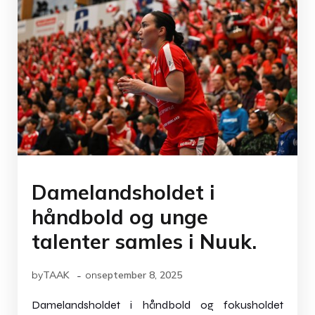
Damelandsholdet i
håndbold og unge
talenter samles i Nuuk.
-
by
TAAK
on
september 8, 2025
Damelandsholdet i håndbold og fokusholdet