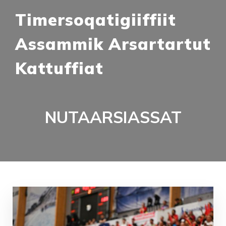
Timersoqatigiiffiit
Assammik Arsartartut
Kattuffiat
NUTAARSIASSAT