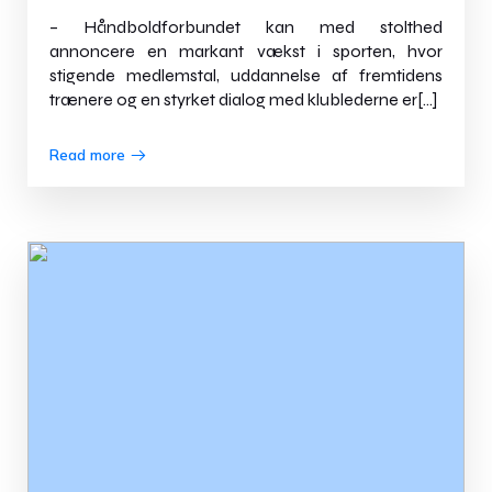
– Håndboldforbundet kan med stolthed
annoncere en markant vækst i sporten, hvor
stigende medlemstal, uddannelse af fremtidens
trænere og en styrket dialog med klublederne er[…]
Read more