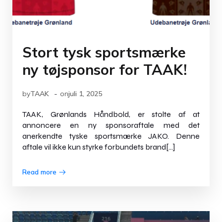
Stort tysk sportsmærke
ny tøjsponsor for TAAK!
-
by
TAAK
on
juli 1, 2025
TAAK, Grønlands Håndbold, er stolte af at
annoncere en ny sponsoraftale med det
anerkendte tyske sportsmærke JAKO. Denne
aftale vil ikke kun styrke forbundets brand[…]
Read more