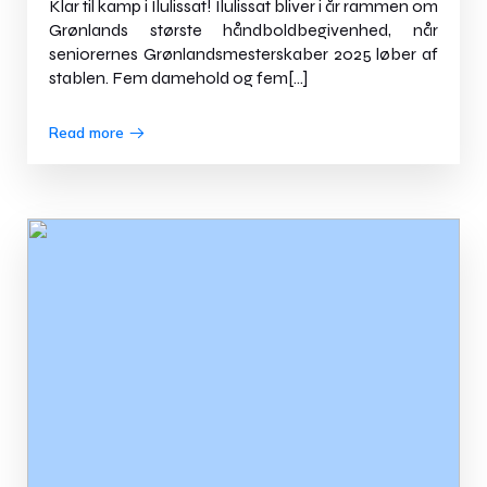
Klar til kamp i Ilulissat! Ilulissat bliver i år rammen om
Grønlands største håndboldbegivenhed, når
seniorernes Grønlandsmesterskaber 2025 løber af
stablen. Fem damehold og fem[…]
Read more