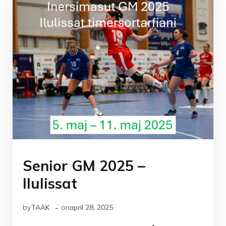
Senior GM 2025 –
Ilulissat
-
by
TAAK
on
april 28, 2025