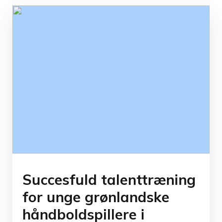
Succesfuld talenttræning
for unge grønlandske
håndboldspillere i