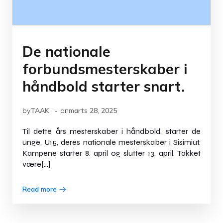
De nationale
forbundsmesterskaber i
håndbold starter snart.
-
by
TAAK
on
marts 28, 2025
Til dette års mesterskaber i håndbold, starter de
unge, U15, deres nationale mesterskaber i Sisimiut.
Kampene starter 8. april og slutter 13. april. Takket
være[…]
Read more