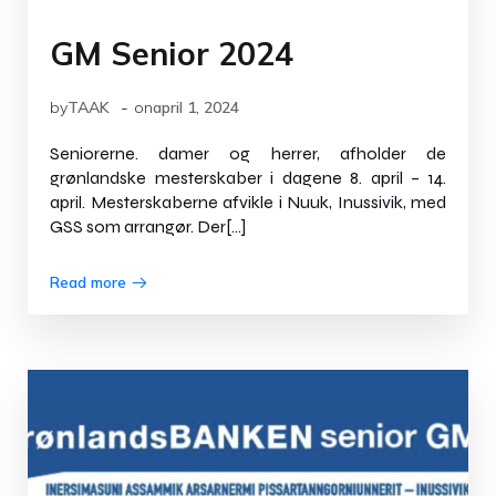
GM Senior 2024
-
by
TAAK
on
april 1, 2024
Seniorerne. damer og herrer, afholder de
grønlandske mesterskaber i dagene 8. april – 14.
april. Mesterskaberne afvikle i Nuuk, Inussivik, med
GSS som arrangør. Der[…]
Read more