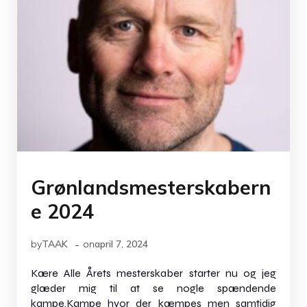
Grønlandsmesterskabern
e 2024
-
by
TAAK
on
april 7, 2024
Kære Alle Årets mesterskaber starter nu og jeg
glæder mig til at se nogle spændende
kampe.Kampe hvor der kæmpes men samtidig