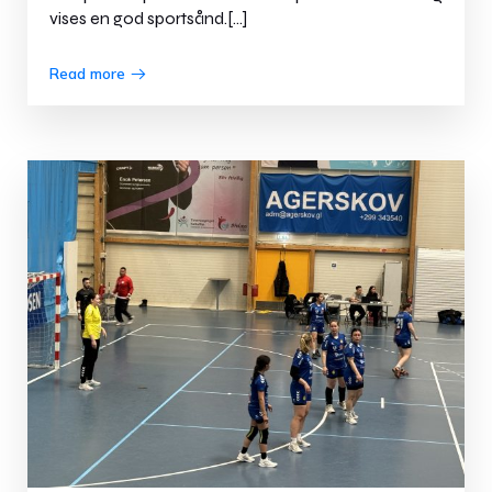
vises en god sportsånd.[…]
Read more