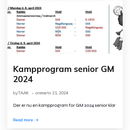
Kampprogram senior GM
2024
-
by
TAAK
on
marts 21, 2024
Der er nu en kampprogram for GM 2024 senior klar
Read more