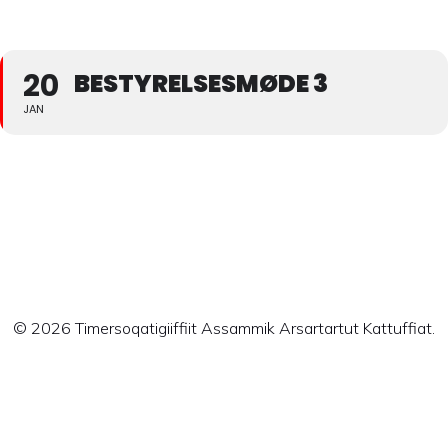
20
BESTYRELSESMØDE 3
JAN
Ingen svar
© 2026 Timersoqatigiiffiit Assammik Arsartartut Kattuffiat.