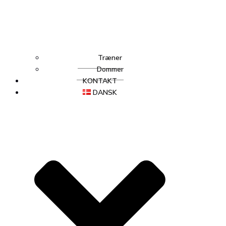
Træner
Dommer
KONTAKT
DANSK