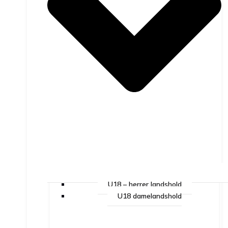
U18 – herrer landshold
U18 damelandshold