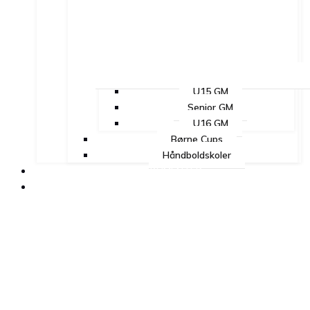
U15 GM
Senior GM
U16 GM
Børne Cups
Håndboldskoler
DOKUMENTER
UDDANNELSE