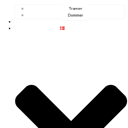
Træner
Dommer
KONTAKT
DANSK