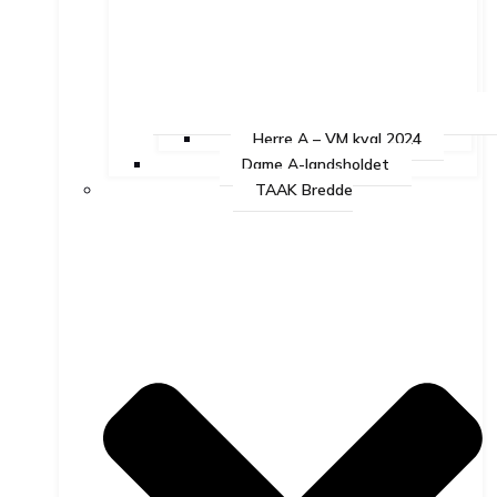
Herre A – VM kval 2024
Dame A-landsholdet
TAAK Bredde