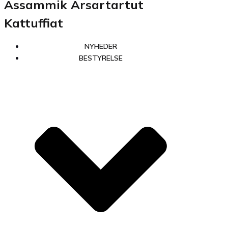
Assammik Arsartartut
Kattuffiat
NYHEDER
BESTYRELSE