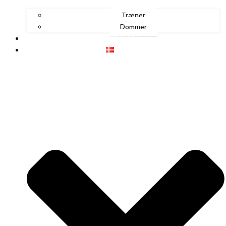
Træner
Dommer
KONTAKT
DANSK