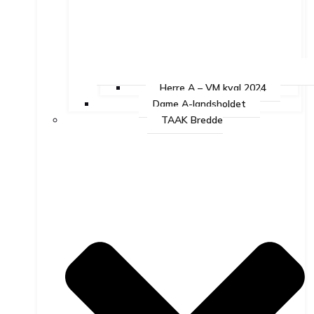
Herre A – VM kval 2024
Dame A-landsholdet
TAAK Bredde