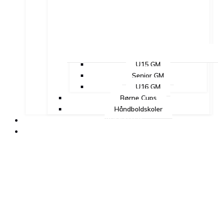
U15 GM
Senior GM
U16 GM
Børne Cups
Håndboldskoler
DOKUMENTER
UDDANNELSE