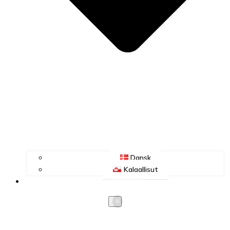
Dansk
Kalaallisut
FORSIDEN