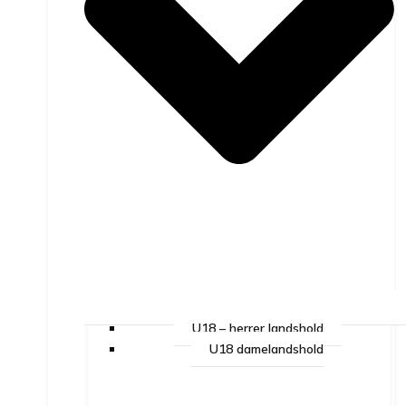
U18 – herrer landshold
U18 damelandshold