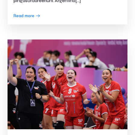
pingasoraareerluni. Argentina[…]
Read more