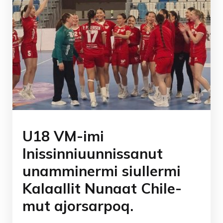
U18 VM-imi
Inissinniuunnissanut
unamminermi siullermi
Kalaallit Nunaat Chile-
mut ajorsarpoq.