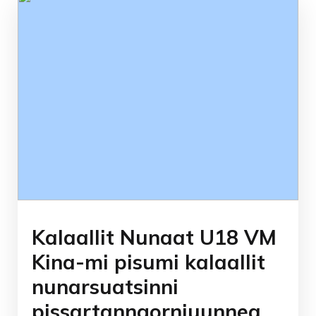
Kalaallit Nunaat U18 VM
Kina-mi pisumi kalaallit
nunarsuatsinni
pissartanngorniuunneq