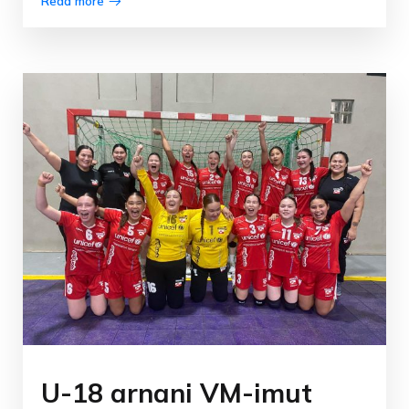
Read more
U-18 arnani VM-imut